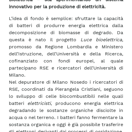
innovativo per la produzione di elettricità.
L’idea di fondo è semplice: sfruttare la capacità
di batteri di produrre energia elettrica dalla
decomposizione di biomasse di degrado. Da
questa è nato il progetto
Luce bioelettrica
,
promosso da Regione Lombardia e Ministero
dell’Istruzione, dell’Università e della Ricerca,
cofinanziato con fondi europei, al quale
partecipano RSE e ricercatori dell’Università di
Milano.
Nel depuratore di Milano Nosedo i ricercatori di
RSE, coordinati da Pierangela Cristiani, seguono
lo sviluppo di celle biocombustibili nelle quali
batteri
elettricisti
, producono energia elettrica
degradando le sostanze organiche disciolte in
acqua o nel terreno. I batteri fanno fermentare la
sostanza organica e oggi è già possibile trasferire
gli elettroni derivanti dai processi di ossidazione,