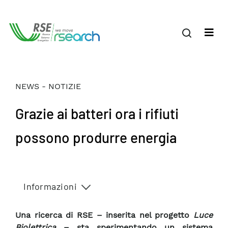
NEWS - NOTIZIE
Grazie ai batteri ora i rifiuti
possono produrre energia
Informazioni
Una ricerca di RSE – inserita nel progetto
Luce
Biolettrica
– sta sperimentando un sistema