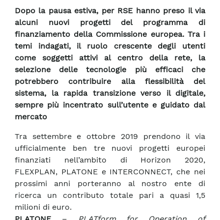
Dopo la pausa estiva, per RSE hanno preso il via
alcuni nuovi progetti del programma di
finanziamento della Commissione europea. Tra i
temi indagati, il ruolo crescente degli utenti
come soggetti attivi al centro della rete, la
selezione delle tecnologie più efficaci che
potrebbero contribuire alla flessibilità del
sistema, la rapida transizione verso il digitale,
sempre più incentrato sull’utente e guidato dal
mercato
Tra settembre e ottobre 2019 prendono il via
ufficialmente ben tre nuovi progetti europei
finanziati nell’ambito di Horizon 2020,
FLEXPLAN, PLATONE e INTERCONNECT, che nei
prossimi anni porteranno al nostro ente di
ricerca un contributo totale pari a quasi 1,5
milioni di euro.
PLATONE
–
PLATform for Operation of