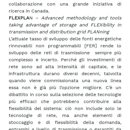
collaborazione con una grande iniziativa di
ricerca in Canada.
FLEXPLA
N –
Advanced methodology and tools
taking advantage of storage and FLEXibility in
transmission and distribution
grid PLANning
L’attuale tasso di sviluppo delle fonti energetiche
rinnovabili non programmabili [FER] rende lo
sviluppo delle reti di trasmissione sempre più
complesso e incerto. Perché gli investimenti di
rete sono ad alta intensità di capitale, e le
infrastruttura durano diversi decenni, talvolta
quando viene commissionata una nuova linea
essa non è già più l’opzione migliore. C’è un
dibattito in corso sulla selezione delle tecnologie
più efficaci che potrebbero contribuire alla
flessibilità del sistema: ciò non include solo le
tecnologie di rete, ma anche elementi di
stoccaggio e di flessibilità della domanda,
entrambi a livello di trasmissione o garantiti da