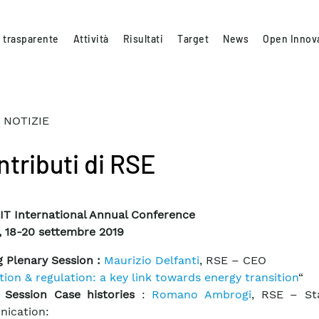
 trasparente
Attività
Risultati
Target
News
Open Innov
 NOTIZIE
ntributi di RSE
IT International Annual Conference
, 18-20 settembre 2019
 Plenary Session :
Maurizio Delfanti
, RSE – CEO
tion & regulation: a key link towards energy transition
“
 Session Case histories
:
Romano Ambrogi
, RSE – St
ication: