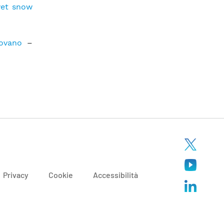
 wet snow
rovano
–
Privacy
Cookie
Accessibilità