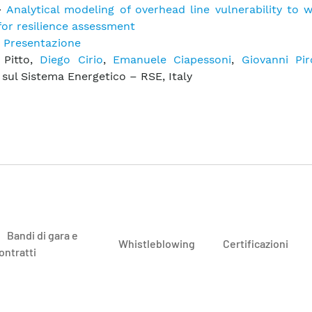
–
Analytical modeling of overhead line vulnerability to
for resilience assessment
Presentazione
 Pitto,
Diego Cirio
,
Emanuele Ciapessoni
,
Giovanni Pi
 sul Sistema Energetico – RSE, Italy
Bandi di gara e
Whistleblowing
Certificazioni
ontratti