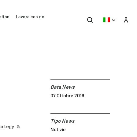
ation
Lavora con noi
Data News
07 Ottobre 2019
Tipo News
artegy &
Notizie