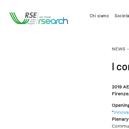
Chi siamo
Società
NEWS -
I co
2019 AE
Firenze
Opening
“
Innova
Plenary
Commun