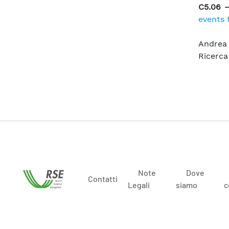
C5.06 
events 
Andrea
Ricerca
Note
Dove
Contatti
Legali
siamo
c