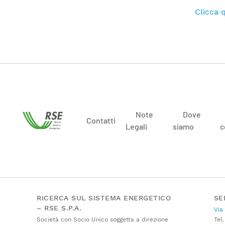
Clicca q
Note
Dove
Contatti
Legali
siamo
c
RICERCA SUL SISTEMA ENERGETICO
SE
– RSE S.P.A.
Via
Società con Socio Unico soggetta a direzione
Tel.