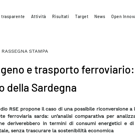
 trasparente
Attività
Risultati
Target
News
Open Innov
 RASSEGNA STAMPA
geno e trasporto ferroviario: 
o della Sardegna
dio RSE propone il caso di una possibile riconversione a
ete ferroviaria sarda: un’analisi comparativa per analizz
 ne deriverebbero in termini di consumi energetici e di
ale, senza trascurare la sostenibilità economica