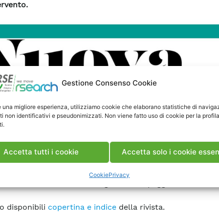
ervento.
Gestione Consenso Cookie
e una migliore esperienza, utilizziamo cookie che elaborano statistiche di naviga
ti non identificativi e pseudonimizzati. Non viene fatto uso di cookie per la profil
i.
Accetta tutti i cookie
Accetta solo i cookie essen
Cookie
Privacy
ato sulla rivista Nuova Energia 2-2022, pagg. 68-74.
o disponibili
copertina e indice
della rivista.