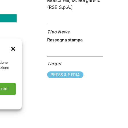
Moscarelli, M. Borgarello
(RSE S.p.A.)
Tipo News
Rassegna stampa
zione
Target​
azione
PRESS & MEDIA
ziali