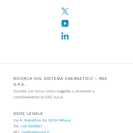
RICERCA SUL SISTEMA ENERGETICO – RSE
S.P.A.
Società con Socio Unico soggetta a direzione e
coordinamento di GSE S.p.A.
SEDE LEGALE
Via R. Rubattino 54, 20134 Milano
Tel.
+39 023992.1
PEC
rse@legalmail.it