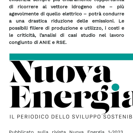
di ricorrere al vettore idrogeno che – più
agevolmente di quello elettrico – potrà condurre
a una drastica riduzione delle emissioni. Le
possibili filiere di produzione e utilizzo, i costi e
le criticità, l’analisi di casi studio nel lavoro
congiunto di ANIE e RSE.
Pubblicato sulla rivista Nuova Energia 1-2023,