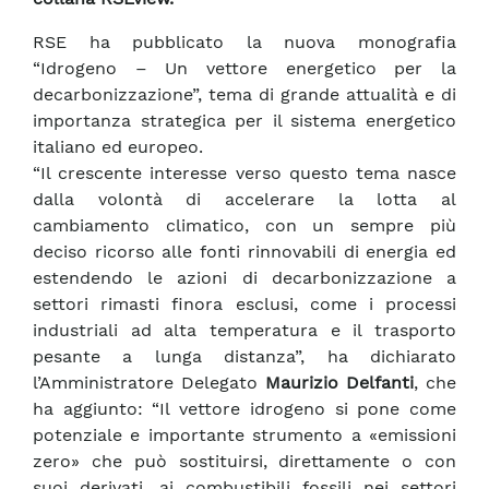
RSE ha pubblicato la nuova monografia
“Idrogeno – Un vettore energetico per la
decarbonizzazione”, tema di grande attualità e di
importanza strategica per il sistema energetico
italiano ed europeo.
“Il crescente interesse verso questo tema nasce
dalla volontà di accelerare la lotta al
cambiamento climatico, con un sempre più
deciso ricorso alle fonti rinnovabili di energia ed
estendendo le azioni di decarbonizzazione a
settori rimasti finora esclusi, come i processi
industriali ad alta temperatura e il trasporto
pesante a lunga distanza”, ha dichiarato
l’Amministratore Delegato
Maurizio Delfanti
, che
ha aggiunto: “Il vettore idrogeno si pone come
potenziale e importante strumento a «emissioni
zero» che può sostituirsi, direttamente o con
suoi derivati, ai combustibili fossili nei settori