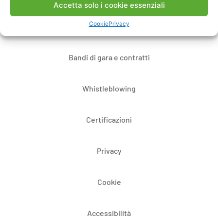
Accetta solo i cookie essenziali
Cookie
Privacy
Dove siamo
Bandi di gara e contratti
Whistleblowing
Certificazioni
Privacy
Cookie
Accessibilità