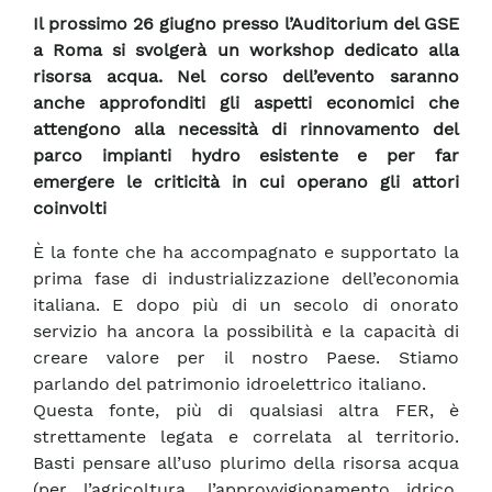
Il prossimo 26 giugno presso l’Auditorium del GSE
a Roma si svolgerà un workshop dedicato alla
risorsa acqua. Nel corso dell’evento saranno
anche approfonditi gli aspetti economici che
attengono alla necessità di rinnovamento del
parco impianti hydro esistente e per far
emergere le criticità in cui operano gli attori
coinvolti
È la fonte che ha accompagnato e supportato la
prima fase di industrializzazione dell’economia
italiana. E dopo più di un secolo di onorato
servizio ha ancora la possibilità e la capacità di
creare valore per il nostro Paese. Stiamo
parlando del patrimonio idroelettrico italiano.
Questa fonte, più di qualsiasi altra FER, è
strettamente legata e correlata al territorio.
Basti pensare all’uso plurimo della risorsa acqua
(per l’agricoltura, l’approvvigionamento idrico,