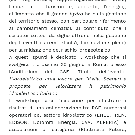
l’industria, il turismo e, appunto, l’energia),
all’impatto che il grande
hydro
ha sulla gestione
del territorio stesso, con particolare riferimento
ai cambiamenti climatici, al contributo che i
serbatoi sottesi da dighe offrono nella gestione
degli eventi estremi (siccità, laminazione piene)
per la mitigazione del rischio idrogeologico.
A questi spunti è dedicato il workshop che si
svolgerà il prossimo 26 giugno a Roma, presso
l’Auditorium del GSE. Titolo dell’evento:
L’idroelettrico crea valore per l’Italia. Scenari e
proposte per valorizzare il patrimonio
idroelettrico italiano
.
Il workshop sarà l’occasione per illustrare i
risultati di una collaborazione tra RSE, numerosi
operatori del settore idroelettrico (ENEL, IREN,
EDISON, Dolomiti Energia, CVA, ALPERIA) e
associazioni di categoria (Elettricità Futura,