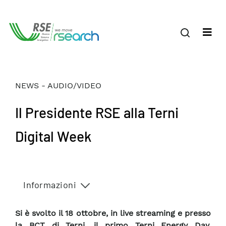
NEWS - AUDIO/VIDEO
Il Presidente RSE alla Terni
Digital Week
Informazioni
Si è svolto il 18 ottobre, in live streaming e presso
la BCT di Terni, il primo Terni Energy Day,