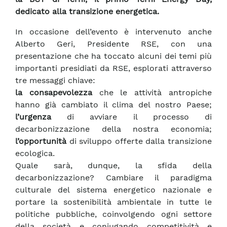
dedicato alla transizione energetica.
In occasione dell’evento è intervenuto anche
Alberto Geri, Presidente RSE, con una
presentazione che ha toccato alcuni dei temi più
importanti presidiati da RSE, esplorati attraverso
tre messaggi chiave:
la consapevolezza
che le attività antropiche
hanno già cambiato il clima del nostro Paese;
l’urgenza
di avviare il processo di
decarbonizzazione della nostra economia;
l’opportunità
di sviluppo offerte dalla transizione
ecologica.
Quale sarà, dunque, la sfida della
decarbonizzazione? Cambiare il paradigma
culturale del sistema energetico nazionale e
portare la sostenibilità ambientale in tutte le
politiche pubbliche, coinvolgendo ogni settore
della società e coniugando competitività e