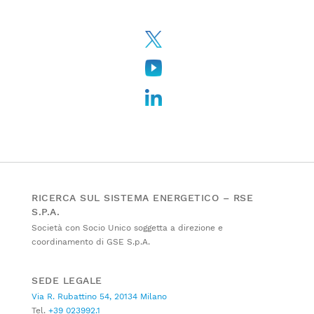
RICERCA SUL SISTEMA ENERGETICO – RSE
S.P.A.
Società con Socio Unico soggetta a direzione e
coordinamento di GSE S.p.A.
SEDE LEGALE
Via R. Rubattino 54, 20134 Milano
Tel.
+39 023992.1