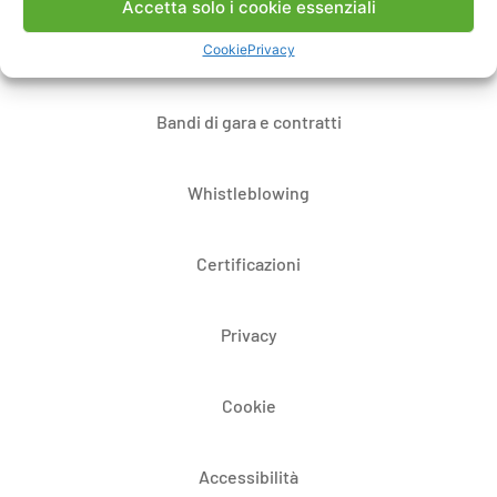
Accetta solo i cookie essenziali
Dove siamo
Cookie
Privacy
Bandi di gara e contratti
Whistleblowing
Certificazioni
Privacy
Cookie
Accessibilità