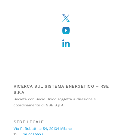
RICERCA SUL SISTEMA ENERGETICO – RSE
S.P.A.
Società con Socio Unico soggetta a direzione e
coordinamento di GSE S.p.A.
SEDE LEGALE
Via R. Rubattino 54, 20134 Milano
Tel.
+39 023992.1