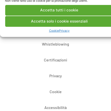
Non viene fatto uso di cookie per la profilazione degli utenti.
Accetta tutti i cookie
Dove siamo
Accetta solo i cookie essenziali
Bandi di gara e contratti
Cookie
Privacy
Whistleblowing
Certificazioni
Privacy
Cookie
Accessibilità