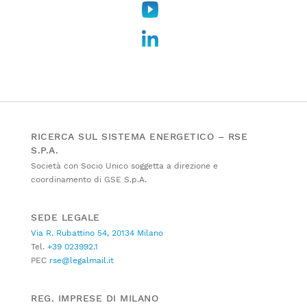
RICERCA SUL SISTEMA ENERGETICO – RSE
S.P.A.
Società con Socio Unico soggetta a direzione e
coordinamento di GSE S.p.A.
SEDE LEGALE
Via R. Rubattino 54, 20134 Milano
Tel.
+39 023992.1
PEC
rse@legalmail.it
REG. IMPRESE DI MILANO