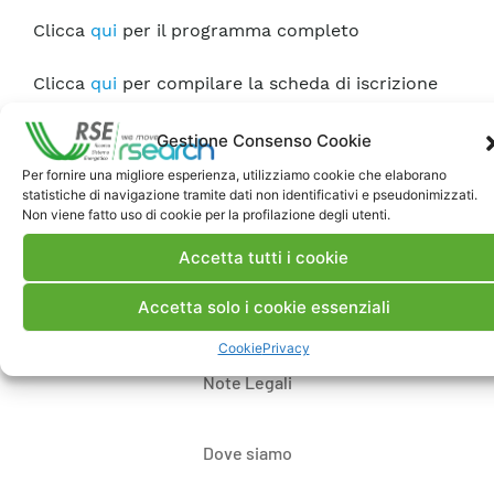
Clicca
qui
per il programma completo
Clicca
qui
per compilare la scheda di iscrizione
Gestione Consenso Cookie
Per fornire una migliore esperienza, utilizziamo cookie che elaborano
statistiche di navigazione tramite dati non identificativi e pseudonimizzati.
Non viene fatto uso di cookie per la profilazione degli utenti.
Accetta tutti i cookie
Accetta solo i cookie essenziali
Contatti
Cookie
Privacy
Note Legali
Dove siamo