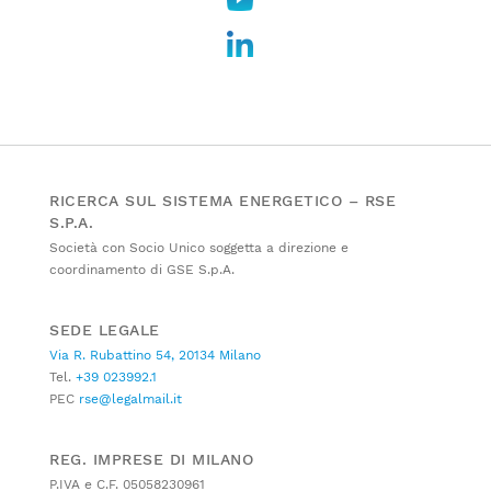
RICERCA SUL SISTEMA ENERGETICO – RSE
S.P.A.
Società con Socio Unico soggetta a direzione e
coordinamento di GSE S.p.A.
SEDE LEGALE
Via R. Rubattino 54, 20134 Milano
Tel.
+39 023992.1
PEC
rse@legalmail.it
REG. IMPRESE DI MILANO
P.IVA e C.F. 05058230961