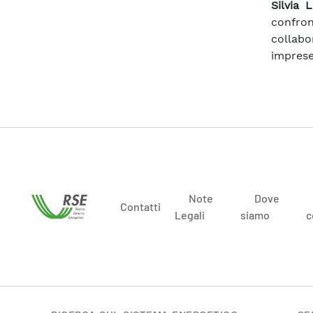
Silvia 
confro
collabo
imprese
Note
Dove
Contatti
Legali
siamo
c