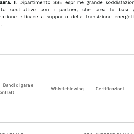
Laera
. Il Dipartimento SSE esprime grande soddisfazion
nto costruttivo con i partner, che crea le basi 
razione efficace a supporto della transizione energeti
.
Bandi di gara e
Whistleblowing
Certificazioni
ontratti