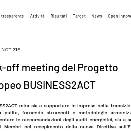
 trasparente
Attività
Risultati
Target
News
Open Innov
 NOTIZIE
k-off meeting del Progetto
opeo BUSINESS2ACT
S2ACT mira sia a supportare le imprese nella transizio
gia pulita, fornendo strumenti e metodologie armoniz
ntare le raccomandazioni degli audit energetici, sia a 
ti Membri nel recepimento della nuova Direttiva sull’Ef