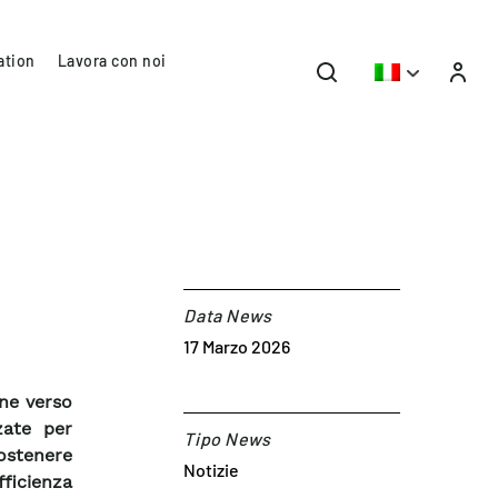
ation
Lavora con noi
Data News
17 Marzo 2026
ne verso
zate per
Tipo News
sostenere
Notizie
ficienza