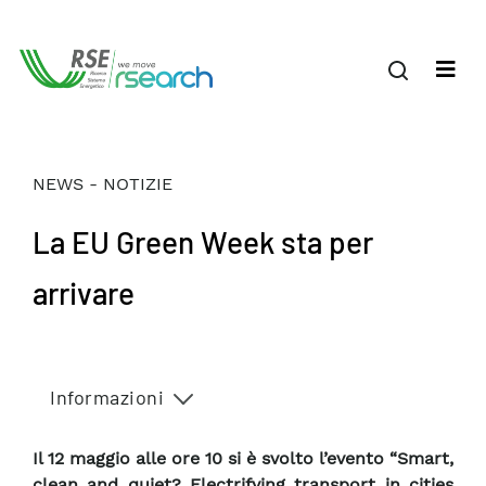
NEWS - NOTIZIE
La EU Green Week sta per
arrivare
Informazioni
Il 12 maggio alle ore 10 si è svolto l’evento “Smart,
clean and quiet? Electrifying transport in cities