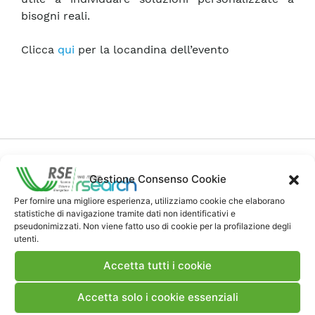
bisogni reali.
Clicca
qui
per la locandina dell’evento
Gestione Consenso Cookie
Per fornire una migliore esperienza, utilizziamo cookie che elaborano
Contatti
statistiche di navigazione tramite dati non identificativi e
pseudonimizzati. Non viene fatto uso di cookie per la profilazione degli
utenti.
Note Legali
Accetta tutti i cookie
Accetta solo i cookie essenziali
Dove siamo