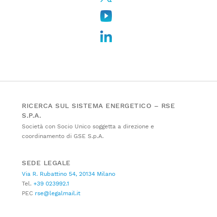
RICERCA SUL SISTEMA ENERGETICO – RSE
S.P.A.
Società con Socio Unico soggetta a direzione e
coordinamento di GSE S.p.A.
SEDE LEGALE
Via R. Rubattino 54, 20134 Milano
Tel.
+39 023992.1
PEC
rse@legalmail.it