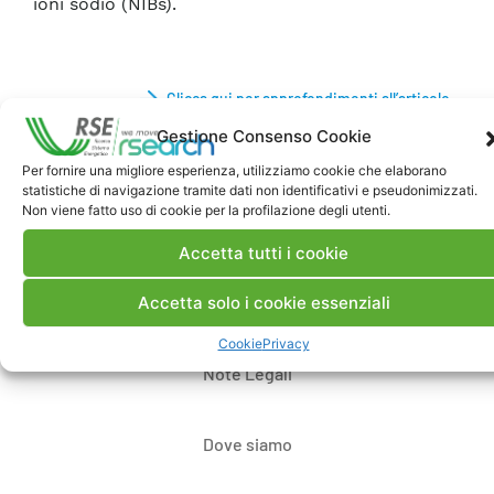
ioni sodio (NIBs).
Clicca qui per approfondimenti all’articolo
Gestione Consenso Cookie
Per fornire una migliore esperienza, utilizziamo cookie che elaborano
statistiche di navigazione tramite dati non identificativi e pseudonimizzati.
Non viene fatto uso di cookie per la profilazione degli utenti.
Accetta tutti i cookie
Accetta solo i cookie essenziali
Contatti
Cookie
Privacy
Note Legali
Dove siamo