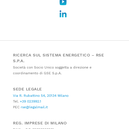
RICERCA SUL SISTEMA ENERGETICO – RSE
S.P.A.
Società con Socio Unico soggetta a direzione e
coordinamento di GSE S.p.A.
SEDE LEGALE
Via R. Rubattino 54, 20134 Milano
Tel.
+39 023992.1
PEC
rse@legalmail.it
REG. IMPRESE DI MILANO