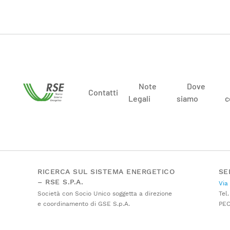
Note
Dove
Contatti
Legali
siamo
c
RICERCA SUL SISTEMA ENERGETICO
SE
– RSE S.P.A.
Via
Società con Socio Unico soggetta a direzione
Tel.
e coordinamento di GSE S.p.A.
PE