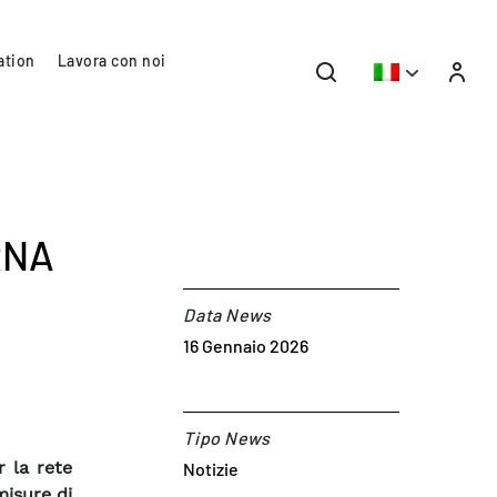
ation
Lavora con noi
RNA
Data News
16 Gennaio 2026
Tipo News
r la rete
Notizie
misure di