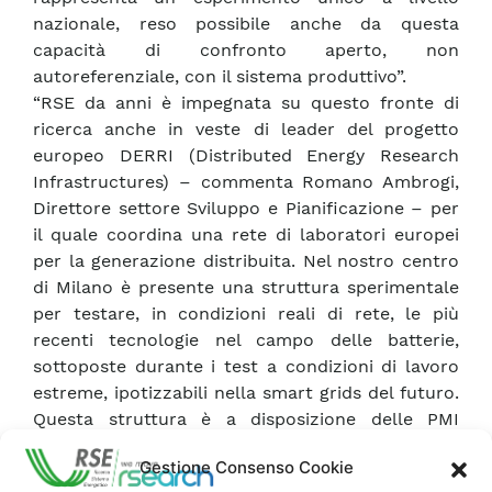
nazionale, reso possibile anche da questa
capacità di confronto aperto, non
autoreferenziale, con il sistema produttivo”.
“RSE da anni è impegnata su questo fronte di
ricerca anche in veste di leader del progetto
europeo DERRI (Distributed Energy Research
Infrastructures) – commenta Romano Ambrogi,
Direttore settore Sviluppo e Pianificazione – per
il quale coordina una rete di laboratori europei
per la generazione distribuita. Nel nostro centro
di Milano è presente una struttura sperimentale
per testare, in condizioni reali di rete, le più
recenti tecnologie nel campo delle batterie,
sottoposte durante i test a condizioni di lavoro
estreme, ipotizzabili nella smart grids del futuro.
Questa struttura è a disposizione delle PMI
italiane per essere utilizzata nei test dei propri
Gestione Consenso Cookie
prodotti. Un servizio che possiamo mettere in