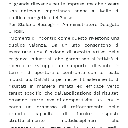
di grande rilevanza per le imprese, ma che riveste
una notevole importanza anche a livello di
politica energetica del Paese.
Per Stefano Besseghini Amministratore Delegato
di RSE:
“Momenti di incontro come questo rivestono una
duplice valenza. Da un lato consentono di
esercitare una funzione di ascolto attivo delle
esigenze industriali che garantisce all’attività di
ricerca e sviluppo un supporto rilevante in
termini di apertura e confronto con le realtà
industriali. Dall’altro permette il trasferimento di
risultati in maniera mirata ed efficace verso
target specifici che dall’applicazione dei risultati
possono trarre leve di competitività. RSE ha in
corso un processo di rafforzamento della
propria capacità di fornire risposte
strutturalmente multidisciplinari che
rappresenta un esperimento unico a livello