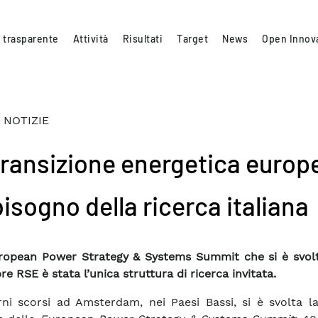
 trasparente
Attività
Risultati
Target
News
Open Innov
 NOTIZIE
transizione energetica europ
isogno della ricerca italiana
ropean Power Strategy & Systems Summit che si è svolt
e RSE è stata l’unica struttura di ricerca invitata.
rni scorsi ad Amsterdam, nei Paesi Bassi, si è svolta l