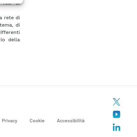
 reti di
a rete di
stema, di
ifferenti
zio della
Privacy
Cookie
Accessibilità