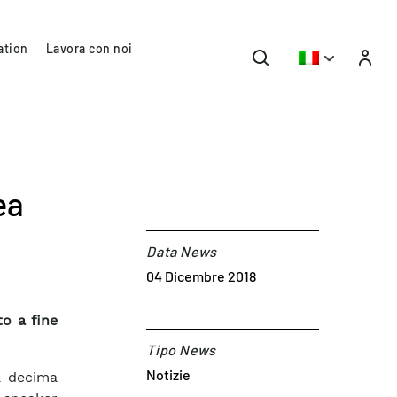
ation
Lavora con noi
ea
Data News
04 Dicembre 2018
o a fine
Tipo News
Notizie
a decima