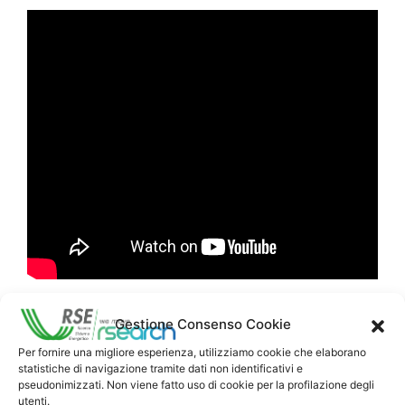
Gestione Consenso Cookie
Per fornire una migliore esperienza, utilizziamo cookie che elaborano
statistiche di navigazione tramite dati non identificativi e
pseudonimizzati. Non viene fatto uso di cookie per la profilazione degli
utenti.