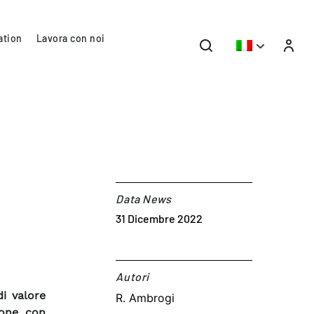
ation
Lavora con noi
Data News
31 Dicembre 2022
Autori​
i valore
R. Ambrogi
ione con