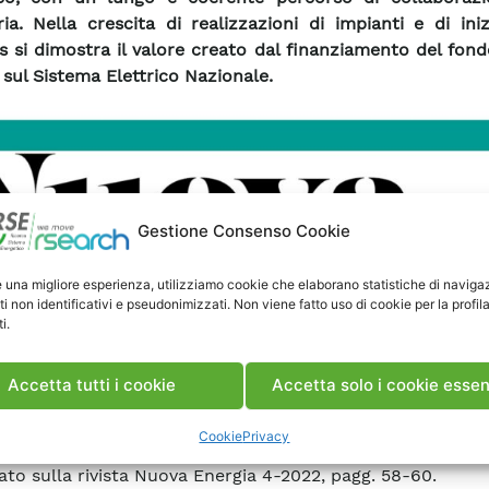
tria. Nella crescita di realizzazioni di impianti e di iniz
s si dimostra il valore creato dal finanziamento del fon
 sul Sistema Elettrico Nazionale.
Gestione Consenso Cookie
e una migliore esperienza, utilizziamo cookie che elaborano statistiche di naviga
ti non identificativi e pseudonimizzati. Non viene fatto uso di cookie per la profil
i.
Accetta tutti i cookie
Accetta solo i cookie essen
Cookie
Privacy
ato sulla rivista Nuova Energia 4-2022, pagg. 58-60.