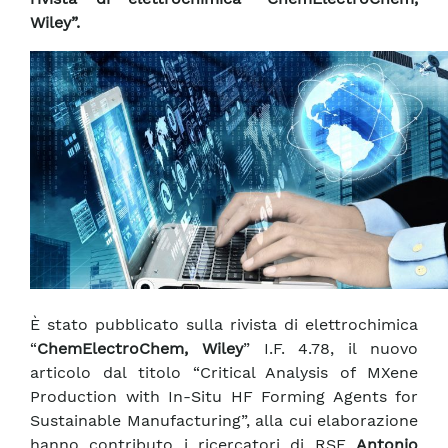
Wiley”.
È stato pubblicato sulla rivista di elettrochimica
“
ChemElectroChem, Wiley
” I.F. 4.78, il nuovo
articolo dal titolo “Critical Analysis of MXene
Production with In-Situ HF Forming Agents for
Sustainable Manufacturing”, alla cui elaborazione
hanno contributo i ricercatori di RSE
Antonio