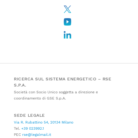
RICERCA SUL SISTEMA ENERGETICO – RSE
S.P.A.
Società con Socio Unico soggetta a direzione e
coordinamento di GSE S.p.A.
SEDE LEGALE
Via R. Rubattino 54, 20134 Milano
Tel.
+39 023992.1
PEC
rse@legalmail.it