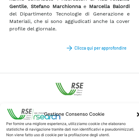
Gentile
,
Stefano Marchionna
e
Marcella Balordi
del Dipartimento Tecnologie di Generazione e
Materiali, che si sono aggiudicati anche la cover
profile del giornale.
Clicca qui per approfondire
Contatti
Gestione Consenso Cookie
Per fornire una migliore esperienza, utilizziamo cookie che elaborano
Note Legali
statistiche di navigazione tramite dati non identificativi e pseudonimizzati.
Non viene fatto uso di cookie per la profilazione degli utenti.