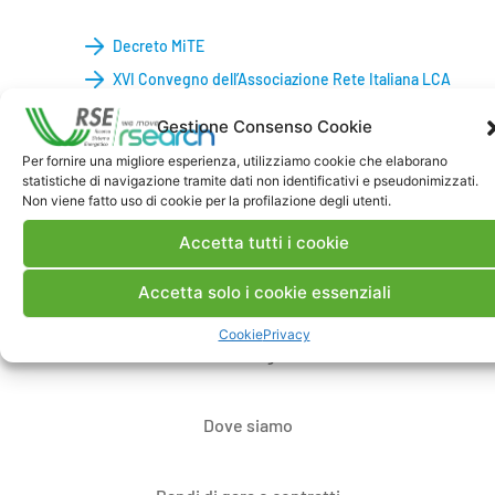
Decreto MiTE
XVI Convegno dell’Associazione Rete Italiana LCA
Gestione Consenso Cookie
Per fornire una migliore esperienza, utilizziamo cookie che elaborano
statistiche di navigazione tramite dati non identificativi e pseudonimizzati.
Non viene fatto uso di cookie per la profilazione degli utenti.
Accetta tutti i cookie
Contatti
Accetta solo i cookie essenziali
Cookie
Privacy
Note Legali
Dove siamo