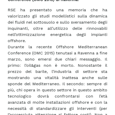
RSE ha presentato una memoria che ha
valorizzato gli studi modellistici sulla dinamica
dei fluidi nel sottosuolo e sullo sversamento degli
inquinanti, oltre all’utilizzo delle rinnovabili
nell’ottimizzazione energetica degli impianti
offshore.
Durante la recente Offshore Mediterranean
Conference (OMC 2015) tenutasi a Ravenna a fine
marzo, sono emersi due chiari messaggio. Il
primo: l’oil&gas non è morto. Nonostante il
prezzo del barile, l’industria di settore sta
mostrando una vitalità inattesa anche sulle
sponde del Mediterraneo. Il secondo: sempre di
più, chi opera in questo settore in questo ambito
tecnologico dovrà confrontarsi con l’età
avanzata di molte installazioni offshore e con la
necessità di standardizzare gli interventi (per
l’accresciuta attenzione al fattore costi). Non a