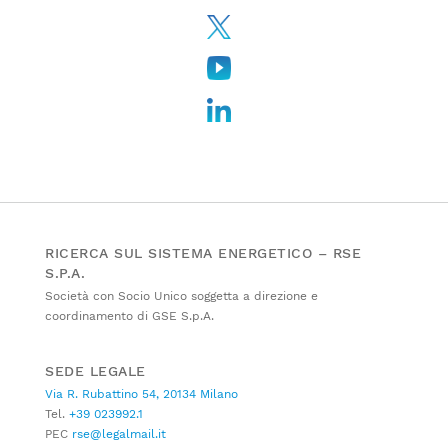
RICERCA SUL SISTEMA ENERGETICO – RSE
S.P.A.
Società con Socio Unico soggetta a direzione e
coordinamento di GSE S.p.A.
SEDE LEGALE
Via R. Rubattino 54, 20134 Milano
Tel.
+39 023992.1
PEC
rse@legalmail.it