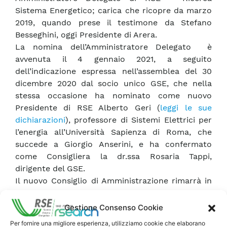
Sistema Energetico; carica che ricopre da marzo
2019, quando prese il testimone da Stefano
Besseghini, oggi Presidente di Arera.
La nomina dell’Amministratore Delegato è
avvenuta il 4 gennaio 2021, a seguito
dell’indicazione espressa nell’assemblea del 30
dicembre 2020 dal socio unico GSE, che nella
stessa occasione ha nominato come nuovo
Presidente di RSE Alberto Geri (
leggi le sue
dichiarazioni
), professore di Sistemi Elettrici per
l’energia all’Università Sapienza di Roma, che
succede a Giorgio Anserini, e ha confermato
come Consigliera la dr.ssa Rosaria Tappi,
dirigente del GSE.
Il nuovo Consiglio di Amministrazione rimarrà in
carica fino all’approvazione del Bilancio
d’esercizio 2022.
Gestione Consenso Cookie
Per fornire una migliore esperienza, utilizziamo cookie che elaborano