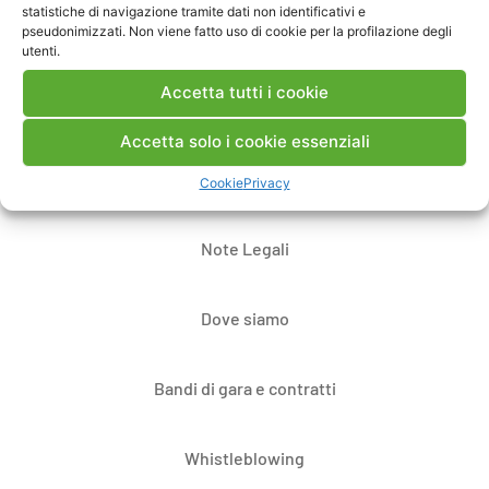
statistiche di navigazione tramite dati non identificativi e
pseudonimizzati. Non viene fatto uso di cookie per la profilazione degli
utenti.
Accetta tutti i cookie
Accetta solo i cookie essenziali
Contatti
Cookie
Privacy
Note Legali
Dove siamo
Bandi di gara e contratti
Whistleblowing