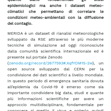
epidemiologici ma anche i dataset meteo-
climatici che permettano di correlare le
condizioni meteo-ambientali con la diffusione
del contagio.
MERIDA è un dataset di rianalisi meteorologiche
sviluppato da RSE attraverso le più moderne
tecniche di simulazione ad oggi riconosciute
dalla comunità scientifica internazionale ed è
presente sul portale Zenodo
(
zenodo.org/record/2677593#.XqfYDM1S-2w
), un
open source sviluppato dal CERN per la
condivisione dei dati scientifici a livello mondiale.
In questo periodo di emergenza sanitaria dovuta
all’epidemia da Covid-19 è emerso come sia
importante condividere big data, studi e quante
più informazioni scientifiche per avere un
approccio multidisciplinare, fondamentale per
conoscere al meglio il virus e poterlo quindi