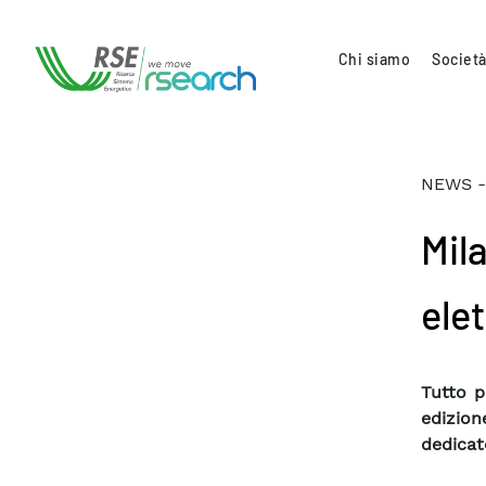
Chi siamo
Società
NEWS -
Mila
elet
Tutto p
edizion
dedicato