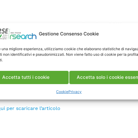
Gestione Consenso Cookie
e una migliore esperienza, utilizziamo cookie che elaborano statistiche di naviga
ti non identificativi e pseudonimizzati. Non viene fatto uso di cookie per la profil
i.
Accetta tutti i cookie
Accetta solo i cookie essen
Cookie
Privacy
bblica, 5 Maggio 2016
ui per scaricare l’articolo