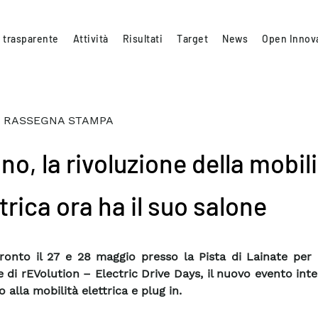
 trasparente
Attività
Risultati
Target
News
Open Innov
 RASSEGNA STAMPA
no, la rivoluzione della mobil
trica ora ha il suo salone
ronto il 27 e 28 maggio presso la Pista di Lainate per 
e di rEVolution – Electric Drive Days, il nuovo evento in
 alla mobilità elettrica e plug in.