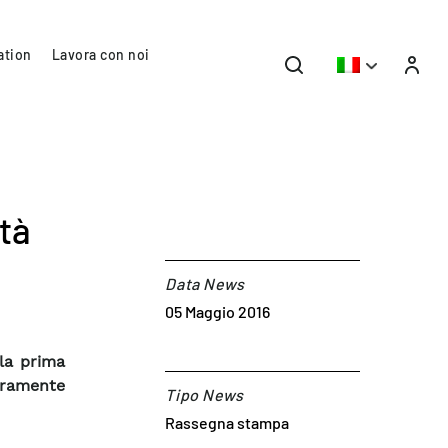
ation
Lavora con noi
ità
Data News
05 Maggio 2016
la prima
teramente
Tipo News
Rassegna stampa