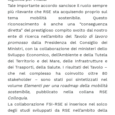
Tale importante accordo sancisce il ruolo sempre
più rilevante che RSE sta acquisendo proprio sul
tema mobilità sostenibile. Questo
riconoscimento è anche una “conseguenza
diretta” del prestigioso compito svolto dal nostro
ente di ricerca nell’ambito del
Tavolo di lavoro
promosso
dalla Presidenza del Consiglio dei
Ministri, con la collaborazione dei ministeri dello
Sviluppo Economico, dell’Ambiente e della Tutela
del Territorio e del Mare, delle Infrastrutture e
dei Trasporti, della Salute. I risultati del Tavolo –
che nel complesso ha coinvolto oltre 80
stakeholder – sono stati poi sintetizzati nel
volume
Elementi per una roadmap della mobilità
sostenibile
, pubblicato nella collana RSE
Colloquia
.
La collaborazione FSI-RSE si inserisce nel solco
degli studi sviluppati da RSE nell’ambito della