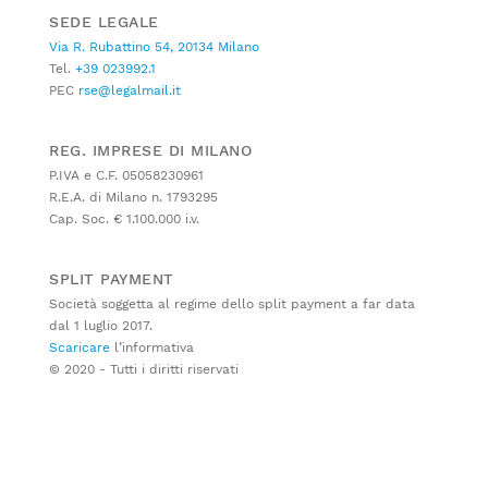
SEDE LEGALE
Via R. Rubattino 54, 20134 Milano
Tel.
+39 023992.1
PEC
rse@legalmail.it
REG. IMPRESE DI MILANO
P.IVA e C.F. 05058230961
R.E.A. di Milano n. 1793295
Cap. Soc. € 1.100.000 i.v.
SPLIT PAYMENT
Società soggetta al regime dello split payment a far data
dal 1 luglio 2017.
Scaricare
l’informativa
© 2020 - Tutti i diritti riservati