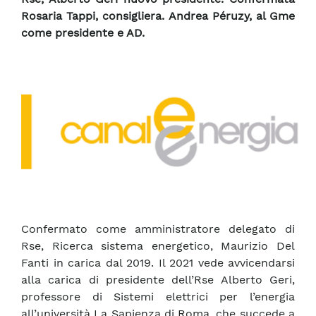
Rosaria Tappi, consigliera. Andrea Péruzy, al Gme
come presidente e AD.
Confermato come amministratore delegato di
Rse, Ricerca sistema energetico, Maurizio Del
Fanti in carica dal 2019. Il 2021 vede avvicendarsi
alla carica di presidente dell’Rse Alberto Geri,
professore di Sistemi elettrici per l’energia
all’università La Sapienza di Roma, che succede a