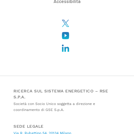
Accessibilità
RICERCA SUL SISTEMA ENERGETICO – RSE
S.P.A.
Società con Socio Unico soggetta a direzione e
coordinamento di GSE S.p.A.
SEDE LEGALE
Via R. Rubattino 54, 20134 Milano