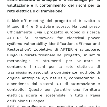
valutazione e il contenimento dei rischi per la
rete elettrica e di tramissione.
Il kick-off meeting del progetto si è svolto a
Milano il 4 e 5 ottobre scorso. Ha così preso
ufficialmente il via il progetto europeo di ricerca
AFTER: “A Framework for electrical power
sysTems vulnerability identification, dEfense and
Restoration”. L’obiettivo di AFTER è sviluppare,
lungo la durata triennale del progetto, un set di
metodologie e strumenti per valutare e
contenere i rischi per la rete elettrica di
trasmissione, associati a contingenze multiple, di
origine antropica e/o naturale, considerando la
dipendenza dai sistemi ICT di automazione e
controllo. Questo per garantire una fornitura
elettrica sicura e sostenibile in tutti i Paesi
dell’Unione Europea.
RSE è coordinatore del progetto ruolo svolto