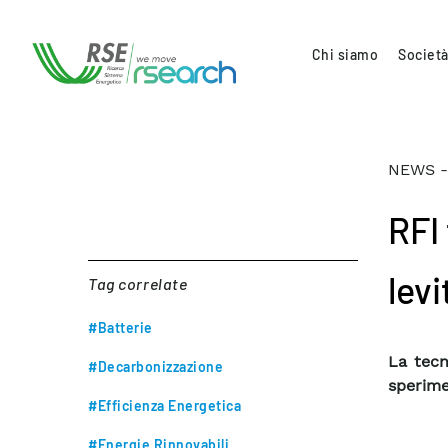
Chi siamo
Società
NEWS -
RFI 
lev
Tag correlate
#Batterie
La tecn
#Decarbonizzazione
sperime
#Efficienza Energetica
#Energie Rinnovabili