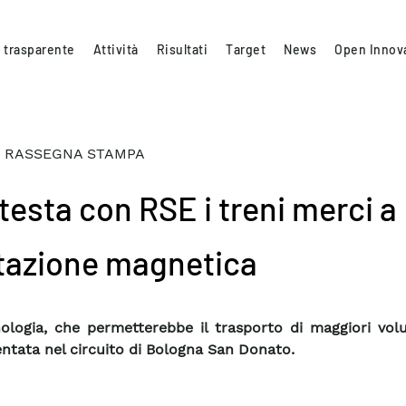
 trasparente
Attività
Risultati
Target
News
Open Innov
 RASSEGNA STAMPA
testa con RSE i treni merci a
itazione magnetica
ologia, che permetterebbe il trasporto di maggiori volu
ntata nel circuito di Bologna San Donato.