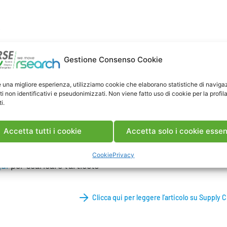
Gestione Consenso Cookie
e una migliore esperienza, utilizziamo cookie che elaborano statistiche di naviga
ti non identificativi e pseudonimizzati. Non viene fatto uso di cookie per la profil
i.
Accetta tutti i cookie
Accetta solo i cookie essen
Chain Italy, 20 Dicembre 2024
Cookie
Privacy
ui
per scaricare l’articolo
Clicca qui per leggere l’articolo su Supply C