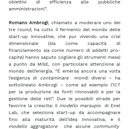
obiettivi di efficienza alle pubbliche
amministrazioni”.
Romano Ambrogi
, chiamato a moderare uno dei
tre
round
, ha colto il fermento del mondo delle
start-up innovative, che pur vivendo una crisi
dimensionale (sia come capacità di
finanziamento sia come numero di addetti pro-
capite) hanno saputo cogliere gli strumenti messi
a punto da MiSE, con particolare attenzione al
mondo dell’energia. “È emersa ancora una volta
l’esigenza di
contaminare
mondi diversi – ha
sottolineato Ambrogi – come ad esempio l’ICT
per la produzione da fonti rinnovabili e per la
gestione delle reti”. Due le possibili strade per
favorire la crescita: il
modello marsupio
di Enel
Lab, che seleziona start-up da accompagnare
fino alla maturità dell’idea innovativa, e il
modello aggregatore
che alcune
community