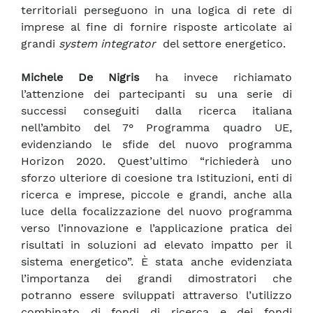
territoriali perseguono in una logica di rete di
imprese al fine di fornire risposte articolate ai
grandi
system integrator
del settore energetico.
Michele De Nigris
ha invece richiamato
l’attenzione dei partecipanti su una serie di
successi conseguiti dalla ricerca italiana
nell’ambito del 7° Programma quadro UE,
evidenziando le sfide del nuovo programma
Horizon 2020. Quest’ultimo “richiederà uno
sforzo ulteriore di coesione tra Istituzioni, enti di
ricerca e imprese, piccole e grandi, anche alla
luce della focalizzazione del nuovo programma
verso l’innovazione e l’applicazione pratica dei
risultati in soluzioni ad elevato impatto per il
sistema energetico”. È stata anche evidenziata
l’importanza dei grandi dimostratori che
potranno essere sviluppati attraverso l’utilizzo
combinato di fondi di ricerca e dei fondi