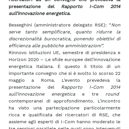
presentazione del
Rapporto
I-Com 2014
sull’innovazione energetica
.
Besseghini (amministratore delegato RSE): “
Non
serve tanto semplificare, quanto ridurre la
discrezionalità burocratica, ponendo obiettivi di
efficienza alle pubbliche amministrazioni”.
Rinnovo istituzioni UE, semestre di presidenza e
Horizon 2020 – Le sfide europee dell’innovazione
energetica italiana. È questo il titolo di un
importante convegno che si è svolto lo scorso 22
maggio a Roma. L’evento prevedeva la
presentazione del
Rapporto I-Com 2014
sull’innovazione energetica
e tre
round
contemporanei di approfondimento. L’incontro
ha visto una partecipazione particolarmente
ricca e qualificata dei ricercatori di RSE, che
assieme agli esperti di I-Com hanno moderato le
tre sessioni parallele nelle quali sono intervenuti