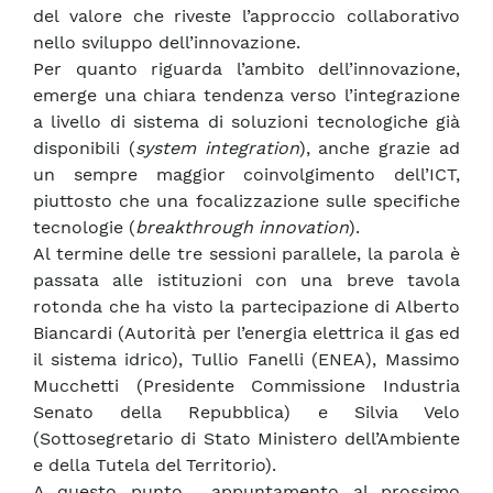
del valore che riveste l’approccio collaborativo
nello sviluppo dell’innovazione.
Per quanto riguarda l’ambito dell’innovazione,
emerge una chiara tendenza verso l’integrazione
a livello di sistema di soluzioni tecnologiche già
disponibili (
system integration
), anche grazie ad
un sempre maggior coinvolgimento dell’ICT,
piuttosto che una focalizzazione sulle specifiche
tecnologie (
breakthrough innovation
).
Al termine delle tre sessioni parallele, la parola è
passata alle istituzioni con una breve tavola
rotonda che ha visto la partecipazione di Alberto
Biancardi (Autorità per l’energia elettrica il gas ed
il sistema idrico), Tullio Fanelli (ENEA), Massimo
Mucchetti (Presidente Commissione Industria
Senato della Repubblica) e Silvia Velo
(Sottosegretario di Stato Ministero dell’Ambiente
e della Tutela del Territorio).
A questo punto… appuntamento al prossimo