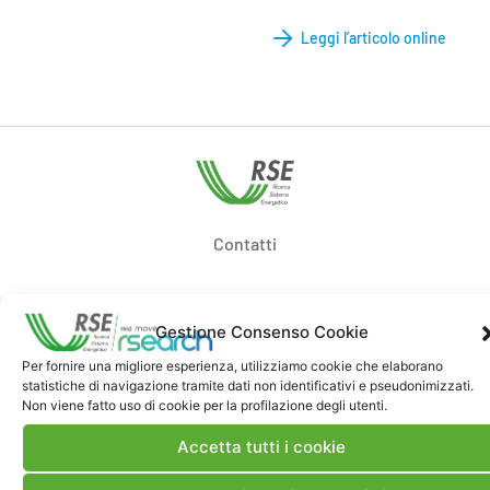
Leggi l’articolo online
Contatti
Note Legali
Gestione Consenso Cookie
Per fornire una migliore esperienza, utilizziamo cookie che elaborano
Dove siamo
statistiche di navigazione tramite dati non identificativi e pseudonimizzati.
Non viene fatto uso di cookie per la profilazione degli utenti.
Accetta tutti i cookie
Bandi di gara e contratti