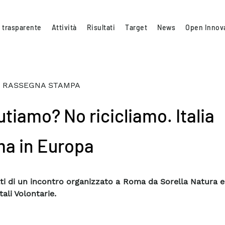
 trasparente
Attività
Risultati
Target
News
Open Innov
 RASSEGNA STAMPA
utiamo? No ricicliamo. Italia
ma in Europa
tati di un incontro organizzato a Roma da Sorella Natura 
ali Volontarie.