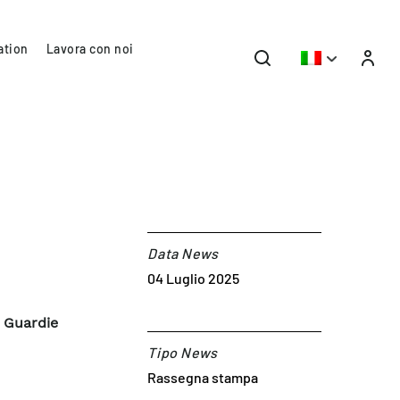
ation
Lavora con noi
Data News
04 Luglio 2025
e Guardie
Tipo News
Rassegna stampa