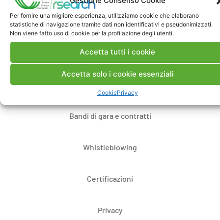
Gestione Consenso Cookie
Per fornire una migliore esperienza, utilizziamo cookie che elaborano
Contatti
statistiche di navigazione tramite dati non identificativi e pseudonimizzati.
Non viene fatto uso di cookie per la profilazione degli utenti.
Accetta tutti i cookie
Note Legali
Accetta solo i cookie essenziali
Dove siamo
Cookie
Privacy
Bandi di gara e contratti
Whistleblowing
Certificazioni
Privacy