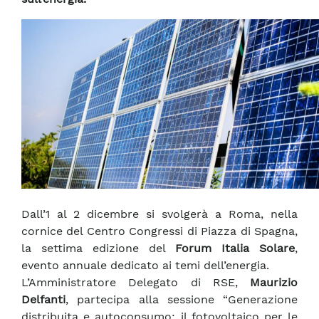
Dall’1 al 2 dicembre si svolgerà a Roma, nella
cornice del Centro Congressi di Piazza di Spagna,
la settima edizione del
Forum Italia Solare
,
evento annuale dedicato ai temi dell’energia.
L’Amministratore Delegato di RSE,
Maurizio
Delfanti
, partecipa alla sessione “Generazione
distribuita e autoconsumo: il fotovoltaico per le