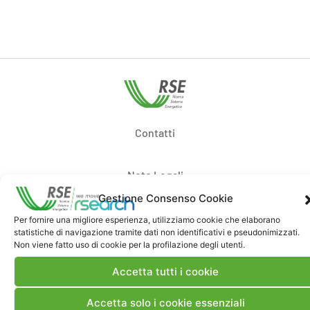
Contatti
Note Legali
Gestione Consenso Cookie
Dove siamo
Per fornire una migliore esperienza, utilizziamo cookie che elaborano
statistiche di navigazione tramite dati non identificativi e pseudonimizzati.
Non viene fatto uso di cookie per la profilazione degli utenti.
Bandi di gara e contratti
Accetta tutti i cookie
Accetta solo i cookie essenziali
Whistleblowing