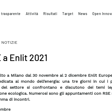
 trasparente
Attività
Risultati
Target
News
Open Innov
 NOTIZIE
 a Enlit 2021
olto a Milano dal 30 novembre al 2 dicembre Enlit Europe
edicata al mondo dell’energia: una tre giorni in cui i p
 del settore si confrontano e discutono dei temi leg
ione ecologica. Numerosi sono gli appuntamenti con RSE 
ma di incontri.
embre