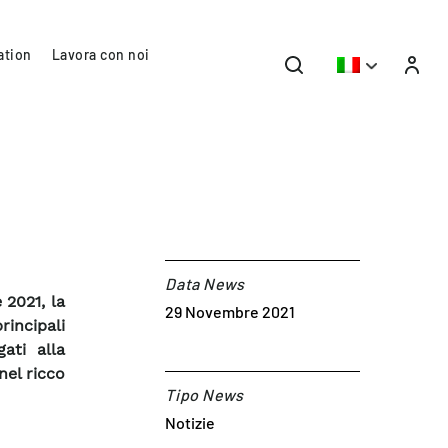
ation
Lavora con noi
Data News
 2021, la
29 Novembre 2021
rincipali
ati alla
nel ricco
Tipo News
Notizie