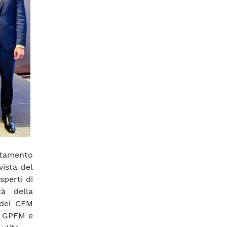
tamento
vista del
sperti di
tà della
 del CEM
ve GPFM e