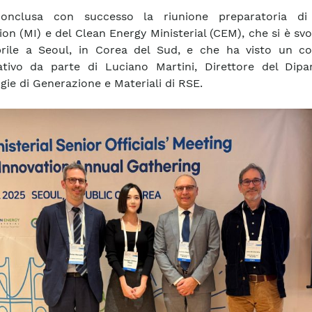
onclusa con successo la riunione preparatoria di
ion (MI) e del Clean Energy Ministerial (CEM), che si è svo
aprile a Seoul, in Corea del Sud, e che ha visto un co
cativo da parte di Luciano Martini, Direttore del Dipa
gie di Generazione e Materiali di RSE.