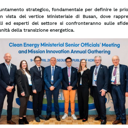
ntamento strategico, fondamentale per definire le prior
in vista del vertice Ministeriale di Busan, dove rappre
li ed esperti del settore si confronteranno sulle sfide
nità della transizione energetica.