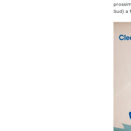
prossim
Sud) a 