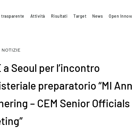
 trasparente
Attività
Risultati
Target
News
Open Innov
 NOTIZIE
 a Seoul per l’incontro
isteriale preparatorio “MI An
hering – CEM Senior Officials
ting”