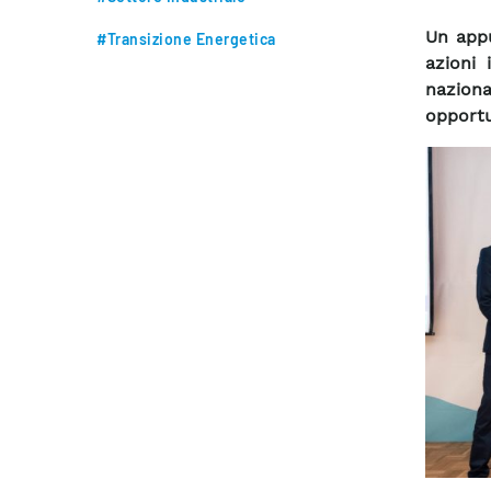
Un appu
#Transizione Energetica
azioni 
naziona
opportu