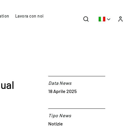
ation
Lavora con noi
nual
Data News
18 Aprile 2025
Tipo News
Notizie