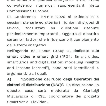
coinvolgendo numerosi rappresentanti della
Commissione Europea.
La Conferenza EMP-E 2020 si articola in 4
sessioni plenarie ed ulteriori riunioni di gruppi di
lavoro, focalizzati su questioni ritenute
particolarmente importanti . Oggetto di dibattito
saranno i fattori che influenzano il cambiamento
dei sistemi energetici
Nell’agenda del Focus Group 4
, dedicato alle
smart cities e smart grid
(“FG4: Smart cities,
smart grids and digitalization: modelling insights
and lessons learned”), sono stati identificati 4
argomenti, tra I quali:
A)
“Evoluzione del ruolo degli Operatori dei
sistemi di distribuzione (DSO)”.
La discussione in
questo caso sarà moderata da Gianluigi
Migliavacca di RSE, coordinatore dei progetti
SmartNet e FlexPlan
.