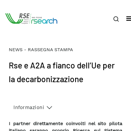
NEWS - RASSEGNA STAMPA
Rse e A2A a fianco dell’Ue per
la decarbonizzazione
Informazioni
I partner direttamente coinvolti nel sito pilota
italiano saranno proprio Ricerca sul Sistema