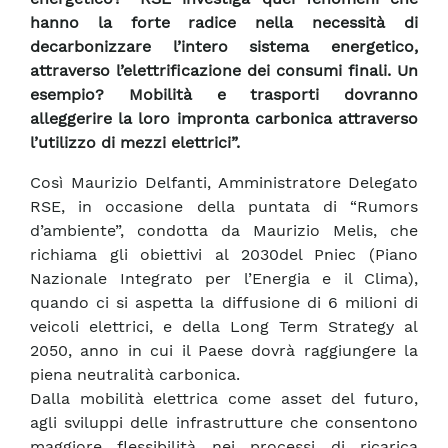
hanno la forte radice nella necessità di
decarbonizzare l’intero sistema energetico,
attraverso l’elettrificazione dei consumi finali. Un
esempio? Mobilità e trasporti dovranno
alleggerire la loro impronta carbonica attraverso
l’utilizzo di mezzi elettrici”.
Così Maurizio Delfanti, Amministratore Delegato
RSE, in occasione della puntata di “Rumors
d’ambiente”, condotta da Maurizio Melis, che
richiama gli obiettivi al 2030del Pniec (Piano
Nazionale Integrato per l’Energia e il Clima),
quando ci si aspetta la diffusione di 6 milioni di
veicoli elettrici, e della Long Term Strategy al
2050, anno in cui il Paese dovrà raggiungere la
piena neutralità carbonica.
Dalla mobilità elettrica come asset del futuro,
agli sviluppi delle infrastrutture che consentono
maggiore flessibilità nei processi di ricarica