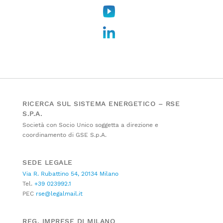
RICERCA SUL SISTEMA ENERGETICO – RSE
S.P.A.
Società con Socio Unico soggetta a direzione e
coordinamento di GSE S.p.A.
SEDE LEGALE
Via R. Rubattino 54, 20134 Milano
Tel.
+39 023992.1
PEC
rse@legalmail.it
REG. IMPRESE DI MILANO