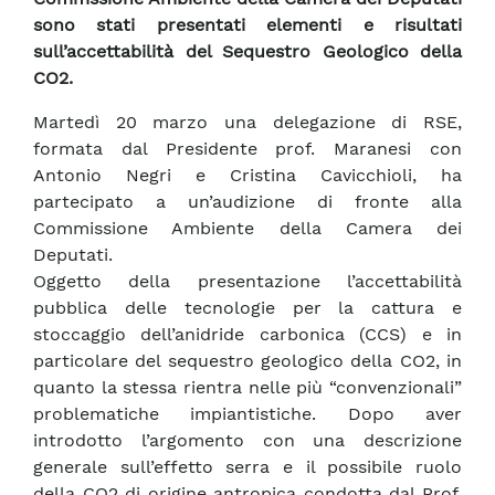
sono stati presentati elementi e risultati
sull’accettabilità del Sequestro Geologico della
CO2.
Martedì 20 marzo una delegazione di RSE,
formata dal Presidente prof. Maranesi con
Antonio Negri e Cristina Cavicchioli, ha
partecipato a un’audizione di fronte alla
Commissione Ambiente della Camera dei
Deputati.
Oggetto della presentazione l’accettabilità
pubblica delle tecnologie per la cattura e
stoccaggio dell’anidride carbonica (CCS) e in
particolare del sequestro geologico della CO2, in
quanto la stessa rientra nelle più “convenzionali”
problematiche impiantistiche. Dopo aver
introdotto l’argomento con una descrizione
generale sull’effetto serra e il possibile ruolo
della CO2 di origine antropica condotta dal Prof.