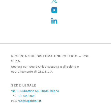
RICERCA SUL SISTEMA ENERGETICO – RSE
S.P.A.
Società con Socio Unico soggetta a direzione e
coordinamento di GSE S.p.A.
SEDE LEGALE
Via R. Rubattino 54, 20134 Milano
Tel.
+39 023992.1
PEC
rse@legalmail.it