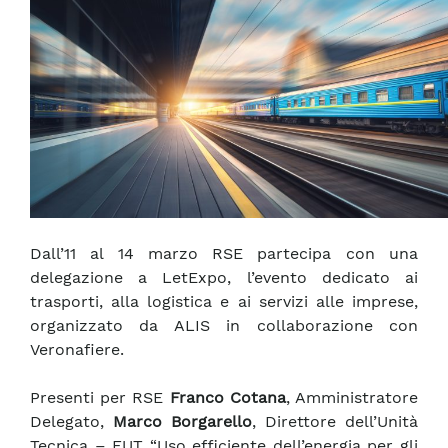
Dall’11 al 14 marzo RSE partecipa con una
delegazione a LetExpo, l’evento dedicato ai
trasporti, alla logistica e ai servizi alle imprese,
organizzato da ALIS in collaborazione con
Veronafiere.
Presenti per RSE
Franco Cotana
, Amministratore
Delegato,
Marco Borgarello
, Direttore dell’Unità
Tecnica – EUT “Uso efficiente dell’energia per gli