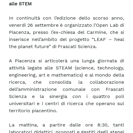
alle STEM
In continuità con l’edizione dello scorso anno,
venerdì 26 settembre è organizzato l’Open Lab di
Piacenza, presso l’ex-chiesa del Carmine, che si
inserisce nell’ambito del progetto “LEAF – heal
the planet future” di Frascati Scienza.
A Piacenza si articolerà una lunga giornata di
attività legate alle STEAM (science, technology,
engineering, art e mathematics) e al mondo della
ricerca, che consolida la collaborazione
dell’amministrazione comunale con Frascati
Scienza e la sinergia con i quattro poli
universitari e i centri di ricerca che operano sul
territorio piacentino.
La mattina, a partire dalle ore 8:30, tanti
laboratori didattici, proposti e gestiti dagli atenei