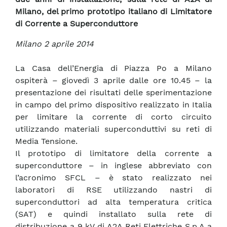
Milano, del primo prototipo italiano di Limitatore
di Corrente a Superconduttore
Milano 2 aprile 2014
La Casa dell’Energia di Piazza Po a Milano
ospiterà – giovedì 3 aprile dalle ore 10.45 – la
presentazione dei risultati delle sperimentazione
in campo del primo dispositivo realizzato in Italia
per limitare la corrente di corto circuito
utilizzando materiali superconduttivi su reti di
Media Tensione.
Il prototipo di limitatore della corrente a
superconduttore – in inglese abbreviato con
l’acronimo SFCL – è stato realizzato nei
laboratori di RSE utilizzando nastri di
superconduttori ad alta temperatura critica
(SAT) e quindi installato sulla rete di
distribuzione a 9 kV di A2A Reti Elettriche S.p.A a