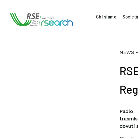
Chi siamo
Società
NEWS -
RSE
Reg
Paolo 
trasmiss
dovuti 