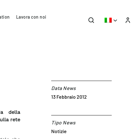
ation
Lavora con noi
Data News
13 Febbraio 2012
da della
ulla rete
Tipo News
Notizie