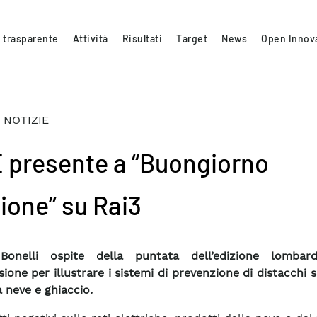
 trasparente
Attività
Risultati
Target
News
Open Innov
 NOTIZIE
 presente a “Buongiorno
ione” su Rai3
Bonelli ospite della puntata dell’edizione lombar
ione per illustrare i sistemi di prevenzione di distacchi s
a neve e ghiaccio.