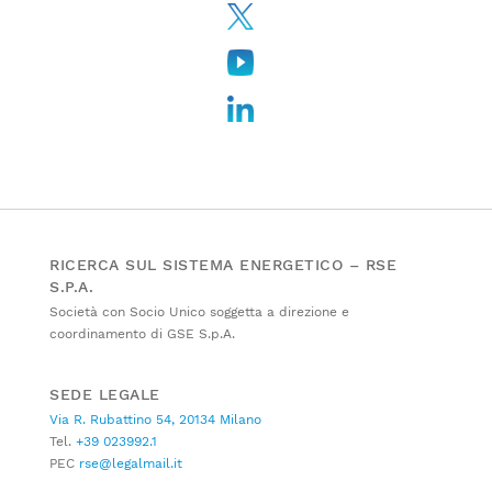
RICERCA SUL SISTEMA ENERGETICO – RSE
S.P.A.
Società con Socio Unico soggetta a direzione e
coordinamento di GSE S.p.A.
SEDE LEGALE
Via R. Rubattino 54, 20134 Milano
Tel.
+39 023992.1
PEC
rse@legalmail.it