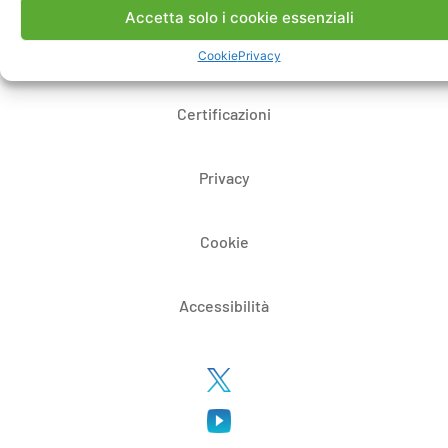
Accetta solo i cookie essenziali
Whistleblowing
Cookie
Privacy
Certificazioni
Privacy
Cookie
Accessibilità