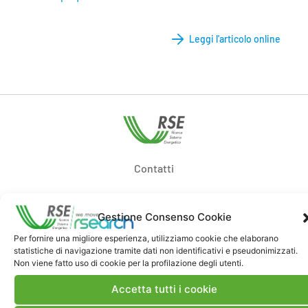
Leggi l'articolo online
Contatti
Note Legali
Gestione Consenso Cookie
Per fornire una migliore esperienza, utilizziamo cookie che elaborano
statistiche di navigazione tramite dati non identificativi e pseudonimizzati.
Dove siamo
Non viene fatto uso di cookie per la profilazione degli utenti.
Accetta tutti i cookie
Bandi di gara e contratti