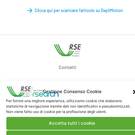
Clicca qui per scaricare l’articolo su DayliMotion
Contatti
Note Legali
Gestione Consenso Cookie
Per fornire una migliore esperienza, utilizziamo cookie che elaborano
Dove siamo
statistiche di navigazione tramite dati non identificativi e pseudonimizzati.
Non viene fatto uso di cookie per la profilazione degli utenti.
Accetta tutti i cookie
Bandi di gara e contratti